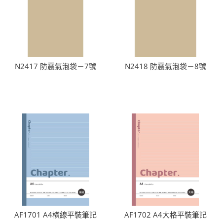
N2417 防震氣泡袋－7號
N2418 防震氣泡袋－8號
AF1701 A4橫線平裝筆記
AF1702 A4大格平裝筆記