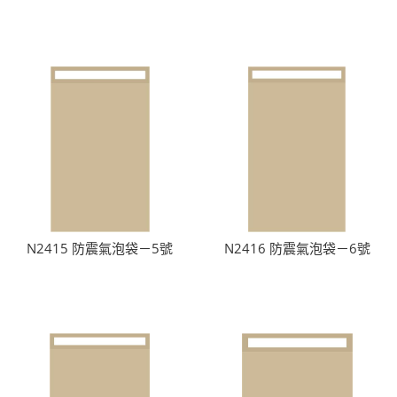
N2415 防震氣泡袋－5號
N2416 防震氣泡袋－6號