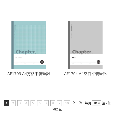
AF1703 A4方格平裝筆記
AF1704 A4空白平裝筆記
1
2
3
4
5
6
7
8
9
10
每頁
筆 /全
782 筆