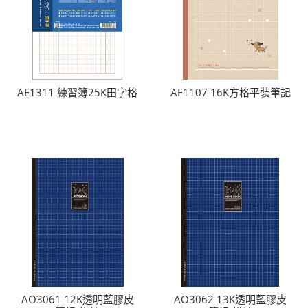
AE1311 練習簿25K田字格
AF1107 16K方格平裝筆記
AO3061 12K透明藍膠皮
AO3062 13K透明藍膠皮