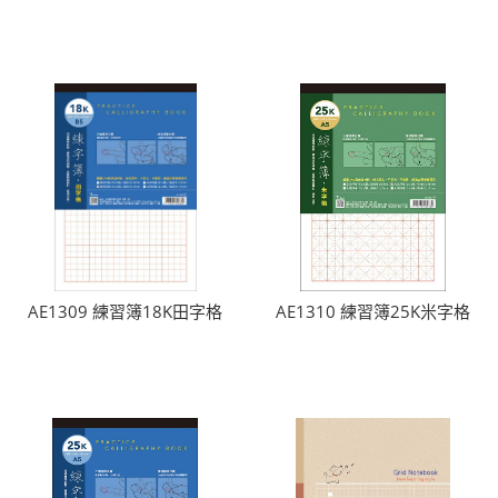
AE1309 練習簿18K田字格
AE1310 練習簿25K米字格