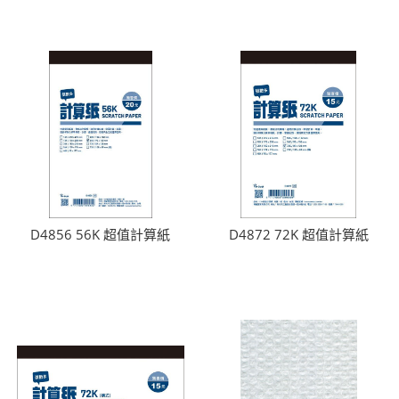
D4856 56K 超值計算紙
D4872 72K 超值計算紙