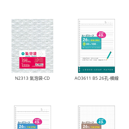
N2313 氣泡袋-CD
AO3611 B5 26孔-橫線