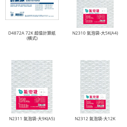
D4872A 72K 超值計算紙
N2310 氣泡袋-大5K(A4)
(橫式)
N2311 氣泡袋-大9K(A5)
N2312 氣泡袋-大12K