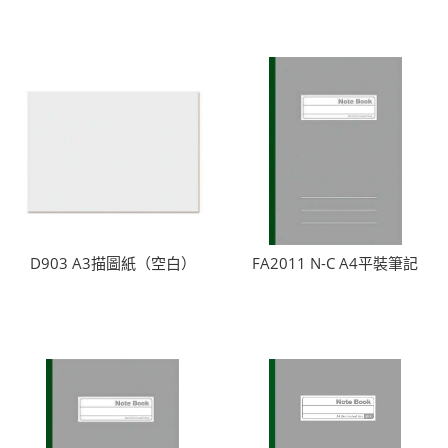
D903 A3描圖紙（空白）
FA2011 N-C A4平裝筆記