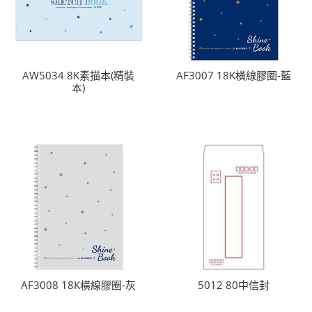
AW5034 8K素描本(精裝
AF3007 18K橫線膠圈-藍
本)
AF3008 18K橫線膠圈-灰
5012 80中信封