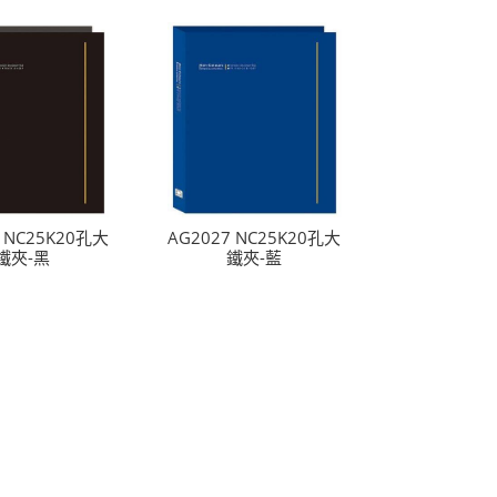
6 NC25K20孔大
AG2027 NC25K20孔大
鐵夾-黑
鐵夾-藍