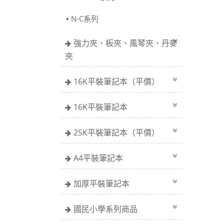
N-C系列
強力夾、板夾、風琴夾、丹麥
夾
16K平裝筆記本（平價）
16K平裝筆記本
25K平裝筆記本（平價）
A4平裝筆記本
加厚平裝筆記本
國民小學系列商品