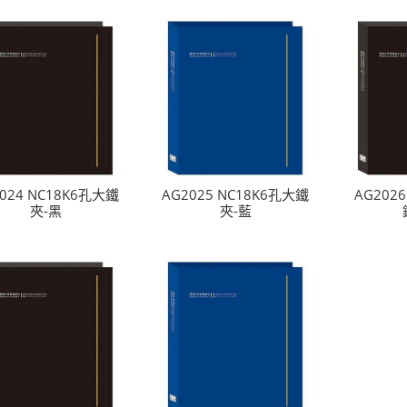
024 NC18K6孔大鐵
AG2025 NC18K6孔大鐵
AG202
夾-黑
夾-藍