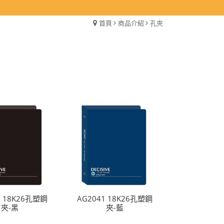
首頁
商品介紹
孔夾
0 18K26孔塑鋼
AG2041 18K26孔塑鋼
夾-黑
夾-藍