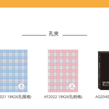
孔夾
021 18K26孔(藍格)
AF2022 18K26孔(粉格)
AG204