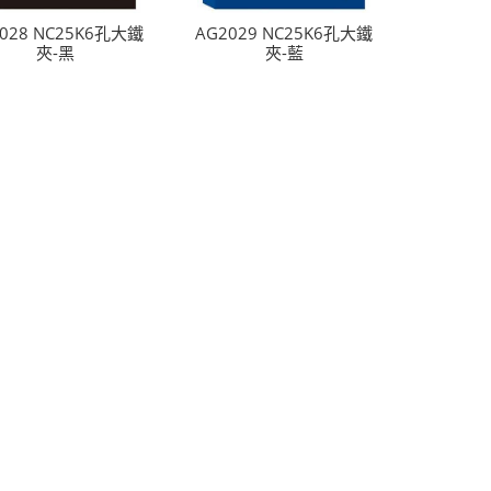
028 NC25K6孔大鐵
AG2029 NC25K6孔大鐵
夾-黑
夾-藍