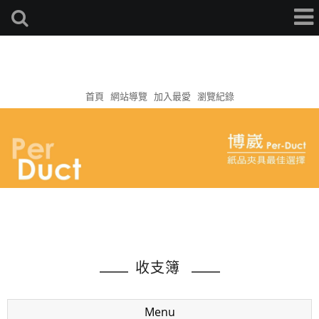
首頁
網站導覽
加入最愛
瀏覽紀錄
收支簿
Menu