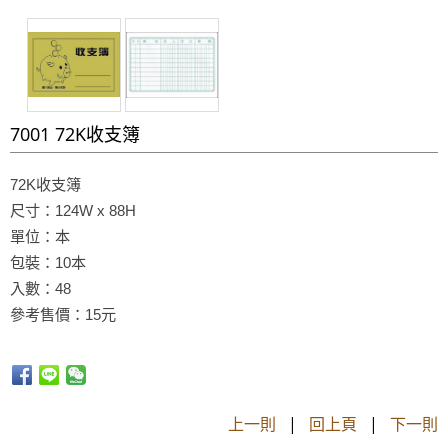
7001 72K收支簿
72K收支簿
尺寸：124W x 88H
單位：本
包裝：10本
入數：48
參考售價：15元
上一則
|
回上頁
|
下一則