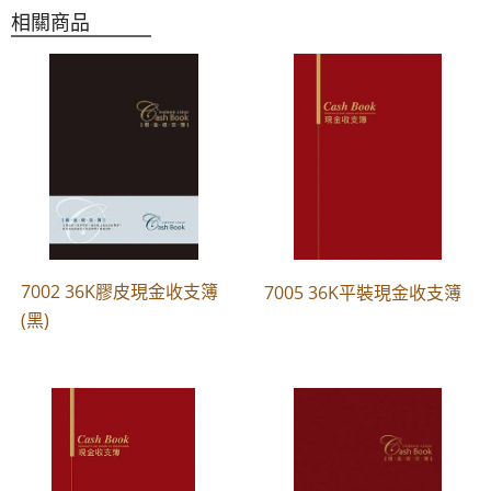
相關商品
7002 36K膠皮現金收支簿
7005 36K平裝現金收支簿
(黑)