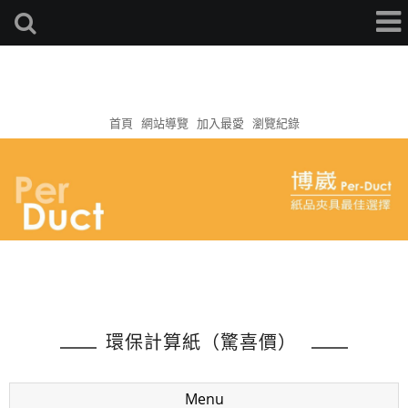
首頁
網站導覽
加入最愛
瀏覽紀錄
環保計算紙（驚喜價）
Menu