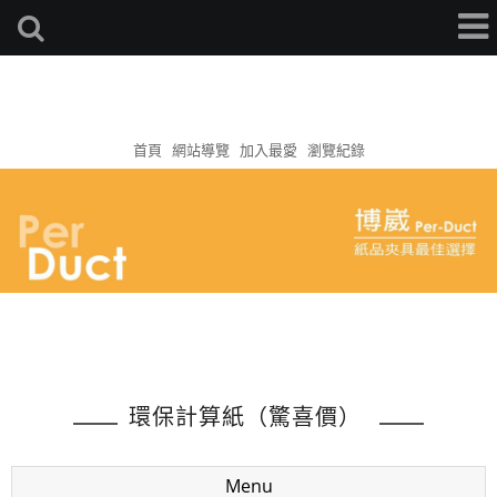
首頁
網站導覽
加入最愛
瀏覽紀錄
環保計算紙（驚喜價）
Menu