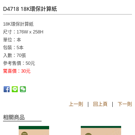
D4718 18K環保計算紙
18K環保計算紙
尺寸：176W x 258H
單位：本
包裝：5本
入數：
70張
參考售價：50元
驚喜價：30元
上一則
|
回上頁
|
下一則
相關商品