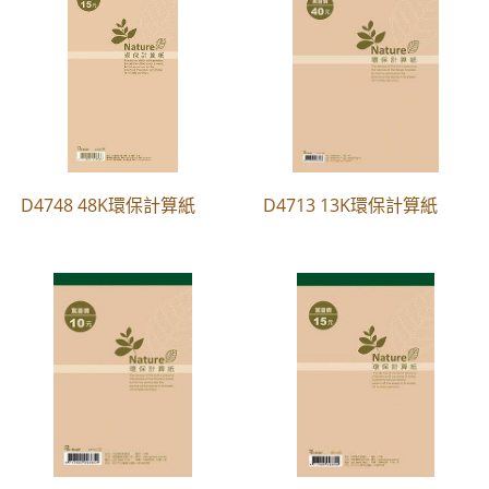
D4748 48K環保計算紙
D4713 13K環保計算紙