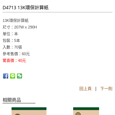
D4713 13K環保計算紙
13K環保計算紙
尺寸：207W x 290H
單位：本
包裝：5本
入數：70張
參考售價：60元
驚喜價：40元
回上頁
|
下一則
相關商品