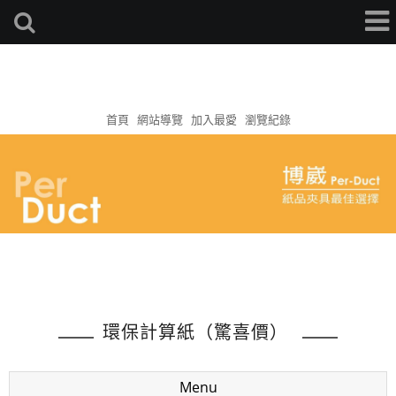
首頁
網站導覽
加入最愛
瀏覽紀錄
環保計算紙（驚喜價）
Menu