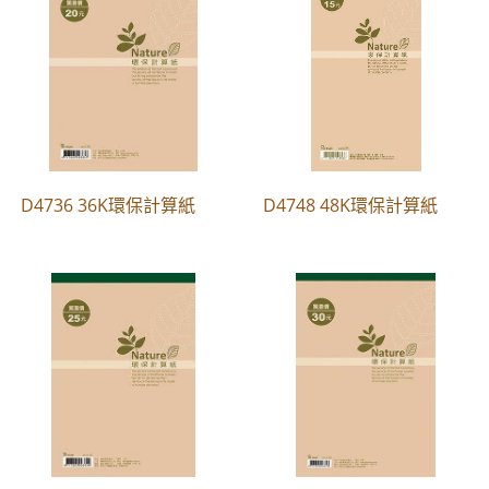
D4736 36K環保計算紙
D4748 48K環保計算紙