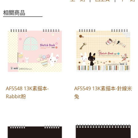
相關商品
AF5548 13K素描本-
AF5549 13K素描本-針線米
Rabbit粉
兔