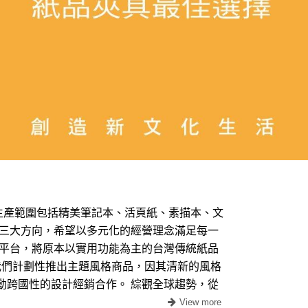
要生產範圍包括精美筆記本、活頁紙、素描本、文
等三大方向，希望以多元化的經營理念滿足每一
銷平台，將原本以實用功能為主的台灣傳統紙品
我們計劃性推出主題風格商品，因其清新的風格
動跨國性的設計經銷合作。 綜觀全球趨勢，從