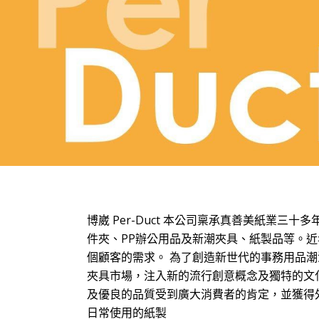
博崴 Per-Duct 本公司稟承真善美紙
件夾、PP辦公用品及新潮夾具、紙製品等。
個顧客的需求。 為了創造新世代的事務用品
夾具市場，注入新的流行創意概念及獨特的文
及優良的品質受到廣大消費者的肯定，並獲得
日常使用的紙製