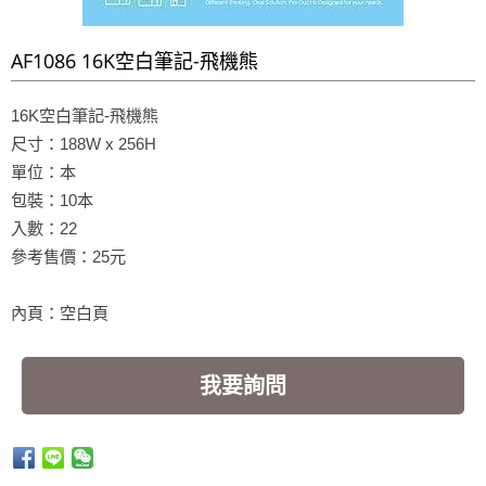
AF1086 16K空白筆記-飛機熊
16K空白筆記-飛機熊
尺寸：188W x 256H
單位：本
包裝：10本
入數：22
參考售價：25元
內頁：空白頁
我要詢問