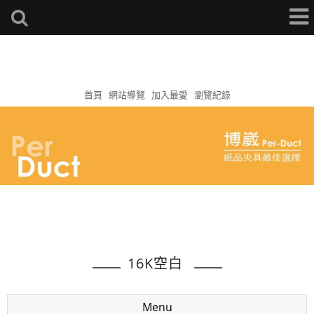
首頁
網站導覽
加入最愛
瀏覽紀錄
16K空白
Menu