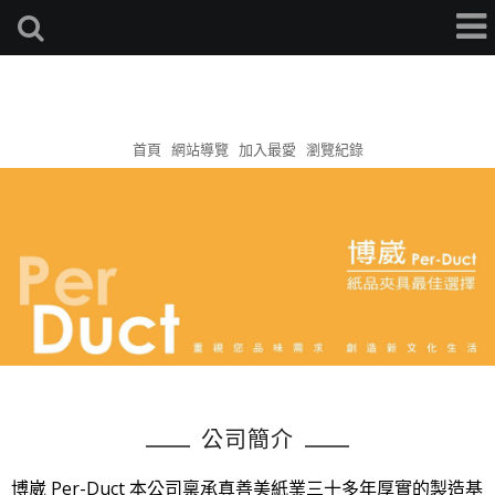
首頁
網站導覽
加入最愛
瀏覽紀錄
公司簡介
博崴 Per-Duct 本公司稟承真善美紙業三十多年厚實的製造基