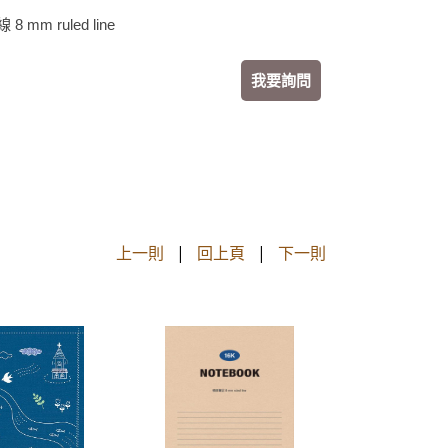
 mm ruled line
我要詢問
上一則
|
回上頁
|
下一則