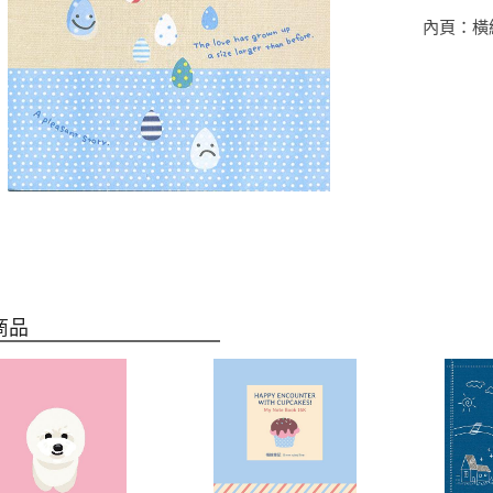
內頁：橫線 8
商品