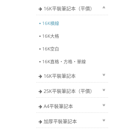
16K平裝筆記本（平價）
16K橫線
16K大格
16K空白
16K直格・方格・單線
16K平裝筆記本
25K平裝筆記本（平價）
A4平裝筆記本
加厚平裝筆記本