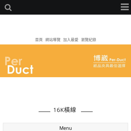
首頁
網站導覽
加入最愛
瀏覽紀錄
16K橫線
Menu