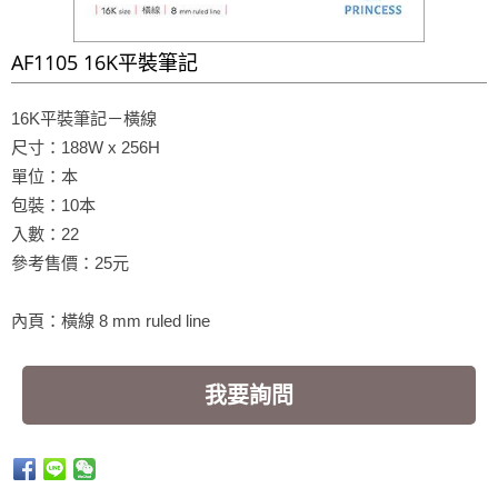
AF1105 16K平裝筆記
16K平裝筆記－橫線
尺寸：188W x 256H
單位：本
包裝：10本
入數：22
參考售價：25元
內頁：橫線 8 mm ruled line
我要詢問