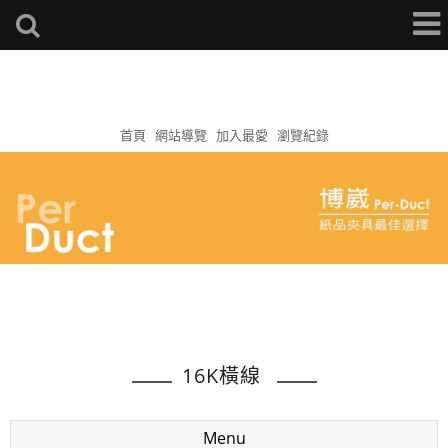
首頁
網站導覽
加入最愛
瀏覽紀錄
16K橫線
Menu