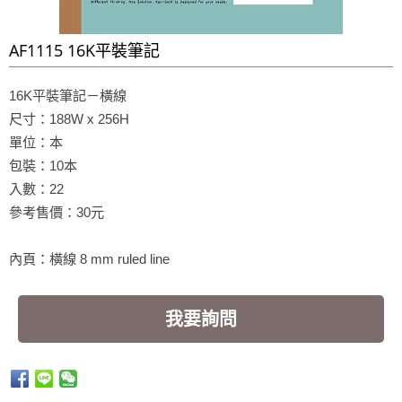
AF1115 16K平裝筆記
16K平裝筆記－橫線
尺寸：188W x 256H
單位：本
包裝：10本
入數：22
參考售價：30元
內頁：橫線 8 mm ruled line
我要詢問