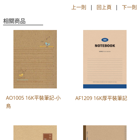
上一則
|
回上頁
|
下一則
相關商品
AO1005 16K平裝筆記-小
AF1209 16K厚平裝筆記
鳥