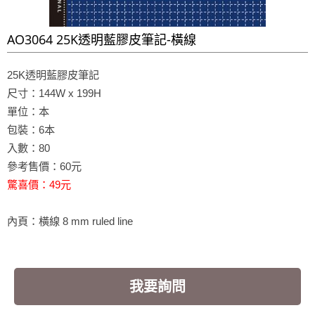
AO3064 25K透明藍膠皮筆記-橫線
25K透明藍膠皮筆記
尺寸：144W x 199H
單位：本
包裝：6本
入數：80
參考售價：60元
驚喜價：49元
內頁：橫線 8 mm ruled line
我要詢問