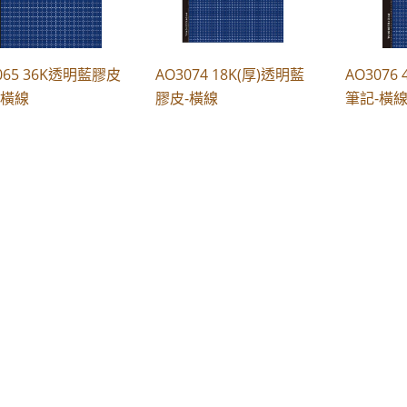
065 36K透明藍膠皮
AO3074 18K(厚)透明藍
AO307
-橫線
膠皮-橫線
筆記-橫