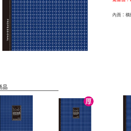
內頁：橫線 8
商品