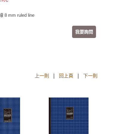
 mm ruled line
我要詢問
上一則
|
回上頁
|
下一則