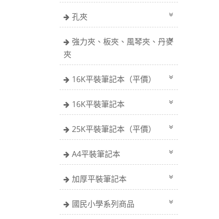
孔夾
強力夾、板夾、風琴夾、丹麥
夾
16K平裝筆記本（平價）
16K平裝筆記本
25K平裝筆記本（平價）
A4平裝筆記本
加厚平裝筆記本
國民小學系列商品