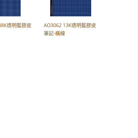
6 48K透明藍膠皮
AO3062 13K透明藍膠皮
線
筆記-橫線