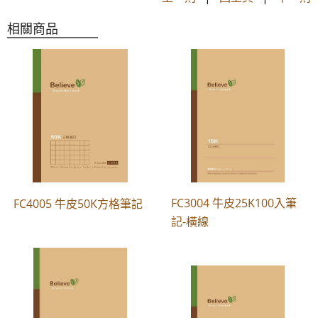
相關商品
FC3004 牛皮25K100入筆
FC4005 牛皮50K方格筆記
記-橫線