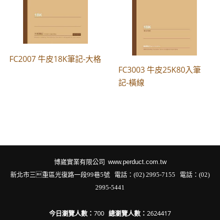
FC2007 牛皮18K筆記-大格
FC3003 牛皮25K80入筆
記-橫線
博崴實業有限公司
www.perduct.com.tw
新北市三重區光復路一段99巷5號 電話：(02) 2995-7155
電話：(02)
2995-5441
今日瀏覽人數：
700
總瀏覽人數：
2624417