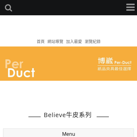
首頁
網站導覽
加入最愛
瀏覽紀錄
Believe牛皮系列
Menu