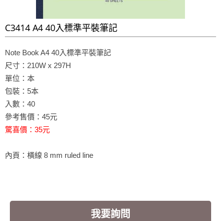
C3414 A4 40入標準平裝筆記
Note Book A4 40入標準平裝筆記
尺寸：210W x 297H
單位：本
包裝：5本
入數：40
參考售價：45元
驚喜價：35元
內頁：橫線 8 mm ruled line
我要詢問