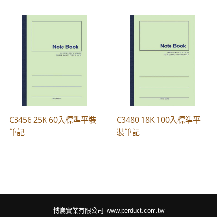
C3456 25K 60入標準平裝
C3480 18K 100入標準平
筆記
裝筆記
博崴實業有限公司
www.perduct.com.tw