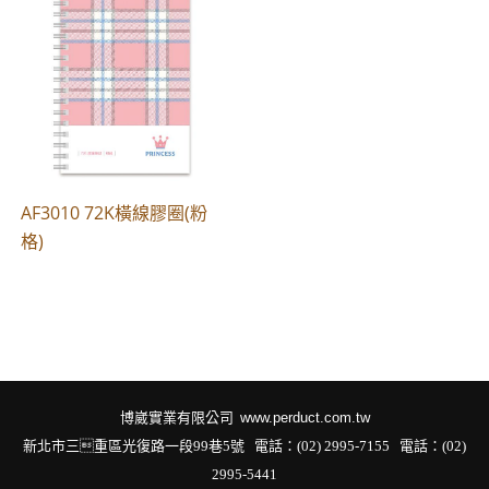
AF3010 72K橫線膠圈(粉
格)
博崴實業有限公司
www.perduct.com.tw
新北市三重區光復路一段99巷5號 電話：(02) 2995-7155
電話：(02)
2995-5441