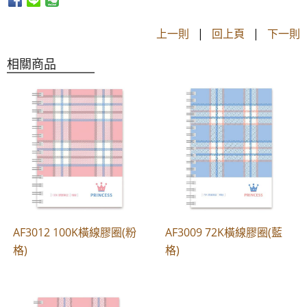
上一則
|
回上頁
|
下一則
相關商品
AF3012 100K橫線膠圈(粉
AF3009 72K橫線膠圈(藍
格)
格)