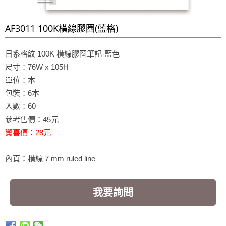
AF3011 100K橫線膠圈(藍格)
日系格紋 100K 橫線膠圈筆記-藍色
尺寸：76W x 105H
單位：本
包裝：6本
入數：60
參考售價：45元
驚喜價：28元
內頁：橫線 7 mm ruled line
我要詢問