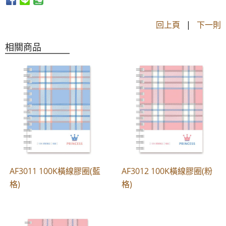
回上頁
|
下一則
相關商品
AF3011 100K橫線膠圈(藍
AF3012 100K橫線膠圈(粉
格)
格)