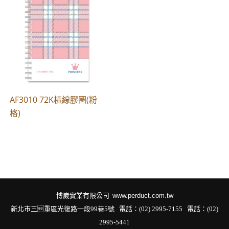
AF3010 72K橫線膠圈(粉
格)
博崴實業有限公司
www.perduct.com.tw
新北市三重區光復路一段99巷5號 電話：(02) 2995-7155
電話：(02)
2995-5441