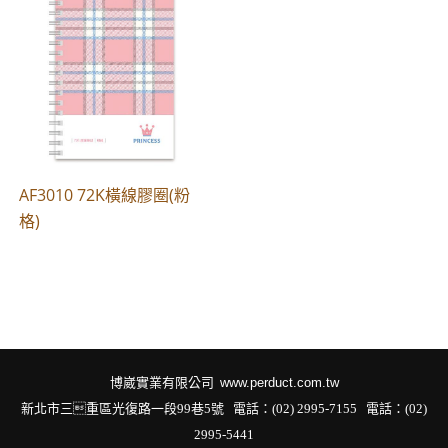
AF3010 72K橫線膠圈(粉
格)
博崴實業有限公司
www.perduct.com.tw
新北市三重區光復路一段99巷5號 電話：(02) 2995-7155
電話：(02)
2995-5441