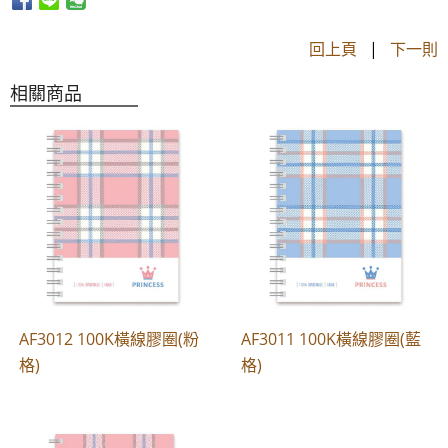
回上頁
|
下一則
相關商品
AF3012 100K橫線膠圈(粉
AF3011 100K橫線膠圈(藍
格)
格)