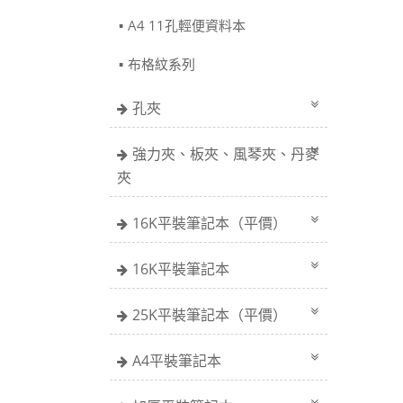
A4 11孔輕便資料本
布格紋系列
孔夾
強力夾、板夾、風琴夾、丹麥
夾
16K平裝筆記本（平價）
16K平裝筆記本
25K平裝筆記本（平價）
A4平裝筆記本