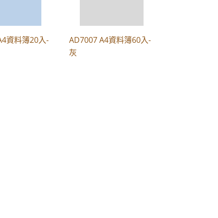
 A4資料簿20入-
AD7007 A4資料簿60入-
灰