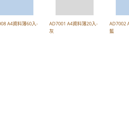
008 A4資料簿60入-
AD7001 A4資料簿20入-
AD7002
灰
藍