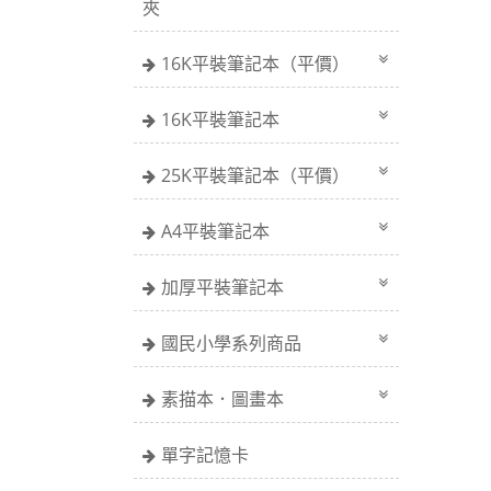
夾
16K平裝筆記本（平價）
16K平裝筆記本
25K平裝筆記本（平價）
A4平裝筆記本
加厚平裝筆記本
國民小學系列商品
素描本．圖畫本
單字記憶卡