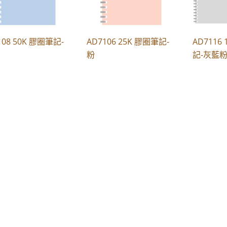
108 50K 膠圈筆記-
AD7106 25K 膠圈筆記-
AD7116
粉
記-灰藍