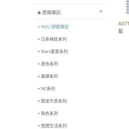
膠圈筆記
AD7
NGU 膠圈筆記
藍
日系格紋系列
Stars星星系列
原色系列
基礎系列
NC系列
簡潔牛皮系列
無色系列
悠閒生活系列