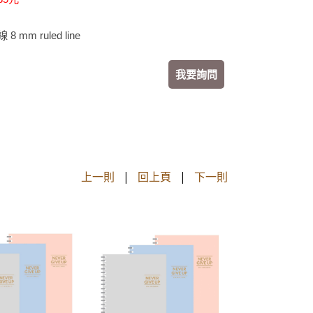
 mm ruled line
我要詢問
上一則
|
回上頁
|
下一則