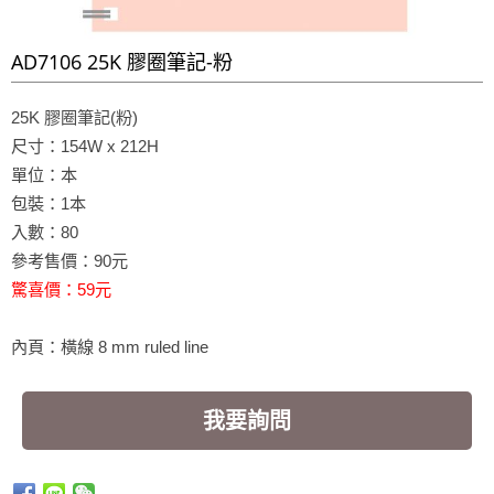
AD7106 25K 膠圈筆記-粉
25K
膠圈筆記(粉)
尺寸：154W x 212H
單位：本
包裝：1本
入數：80
參考售價：90元
驚喜價：59元
內頁：橫線 8 mm ruled line
我要詢問