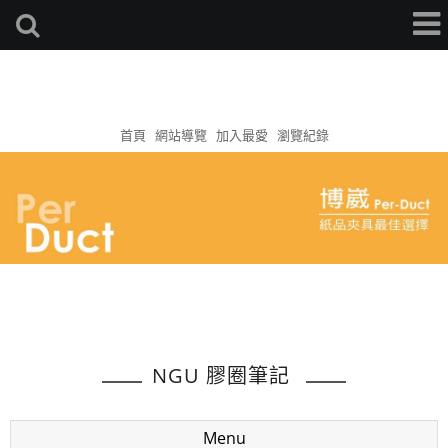
首頁
網站導覽
加入最愛
瀏覽紀錄
NGU 膠圈筆記
Menu