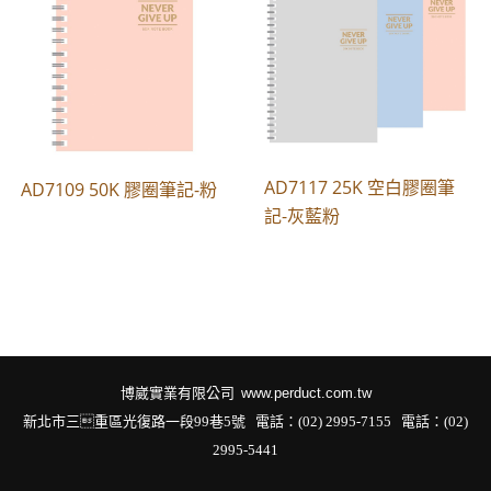
AD7117 25K 空白膠圈筆
AD7109 50K 膠圈筆記-粉
記-灰藍粉
博崴實業有限公司
www.perduct.com.tw
新北市三重區光復路一段99巷5號 電話：(02) 2995-7155
電話：(02)
2995-5441