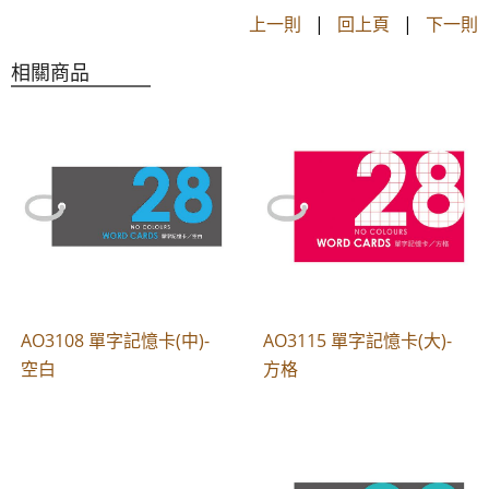
上一則
|
回上頁
|
下一則
相關商品
AO3108 單字記憶卡(中)-
AO3115 單字記憶卡(大)-
空白
方格