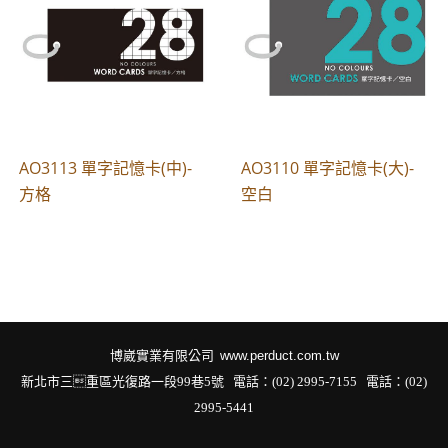
AO3113 單字記憶卡(中)-
AO3110 單字記憶卡(大)-
方格
空白
博崴實業有限公司
www.perduct.com.tw
新北市三重區光復路一段99巷5號 電話：(02) 2995-7155
電話：(02)
2995-5441